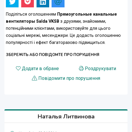
Поділіться оголошенням
Прямоугольные канальные
вентиляторы Salda VKSB
з друзями, знайомими,
потенційними клієнтами, використовуйте для цього
соціальні мережі, месенджери. Це додасть оголошенню
популярності і ефект багаторазово підвищиться.
ЗБЕРЕЖІТЬ АБО ПОВІДОМТЕ ПРО ПОРУШЕННЯ
Додати в обране
Роздрукувати
Повідомити про порушення
Наталья Литвинова