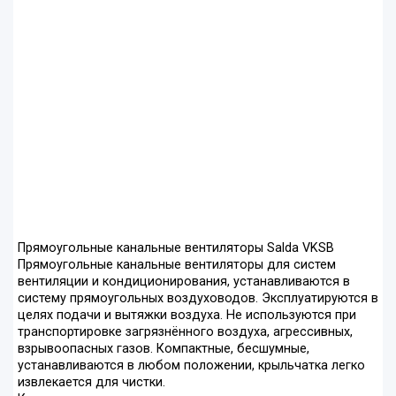
Прямоугольные канальные вентиляторы Salda VKSB
Прямоугольные канальные вентиляторы для систем
вентиляции и кондиционирования, устанавливаются в
систему прямоугольных воздуховодов. Эксплуатируются в
целях подачи и вытяжки воздуха. Не используются при
транспортировке загрязнённого воздуха, агрессивных,
взрывоопасных газов. Компактные, бесшумные,
устанавливаются в любом положении, крыльчатка легко
извлекается для чистки.