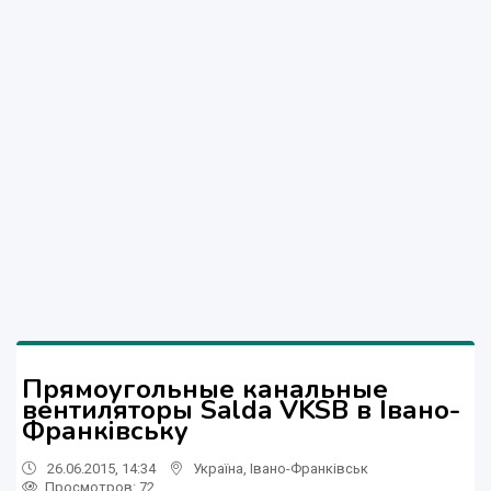
Прямоугольные канальные
вентиляторы Salda VKSB в Івано-
Франківську
26.06.2015, 14:34
Україна
,
Івано-Франківськ
Просмотров
: 72