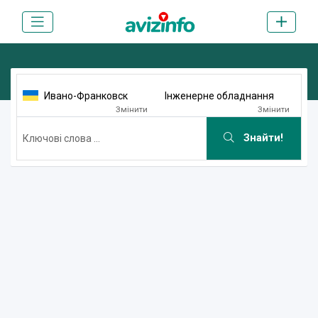
Ивано-Франковск
Інженерне обладнання
Змінити
Змінити
Знайти!