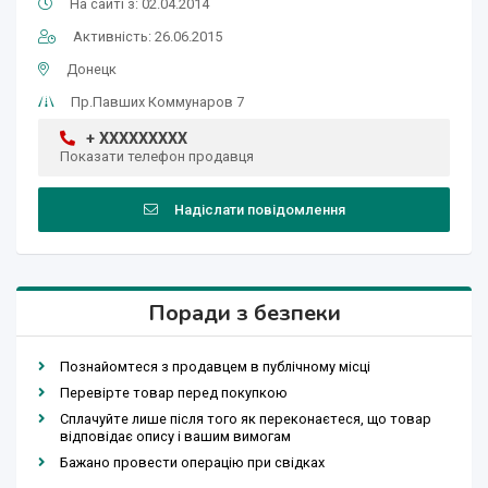
На сайті з: 02.04.2014
Активність: 26.06.2015
Донецк
Пр.Павших Коммунаров 7
+ XXXXXXXXX
Показати телефон продавця
Надіслати повідомлення
Поради з безпеки
Познайомтеся з продавцем в публічному місці
Перевірте товар перед покупкою
Сплачуйте лише після того як переконаєтеся, що товар
відповідає опису і вашим вимогам
Бажано провести операцію при свідках