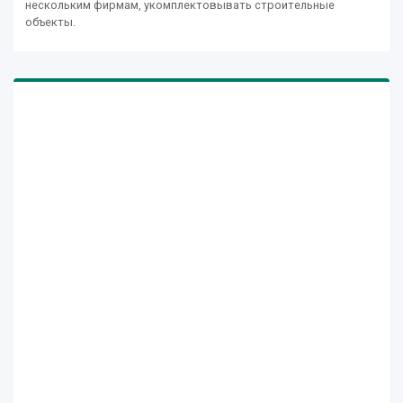
нескольким фирмам, укомплектовывать строительные
объекты.