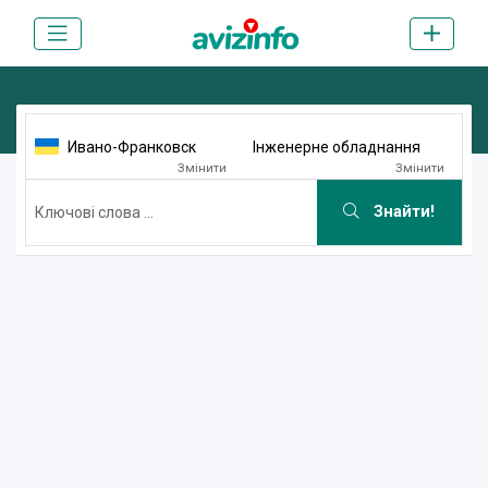
Ивано-Франковск
Інженерне обладнання
Змінити
Змінити
Знайти!