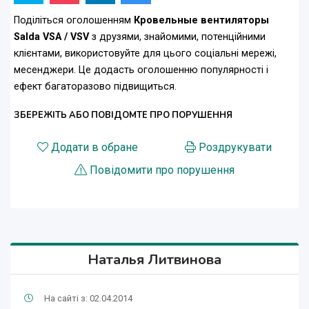
Поділіться оголошенням
Кровельные вентиляторы
Salda VSA / VSV
з друзями, знайомими, потенційними
клієнтами, використовуйте для цього соціальні мережі,
месенджери. Це додасть оголошенню популярності і
ефект багаторазово підвищиться.
ЗБЕРЕЖІТЬ АБО ПОВІДОМТЕ ПРО ПОРУШЕННЯ
Додати в обране
Роздрукувати
Повідомити про порушення
Наталья Литвинова
На сайті з: 02.04.2014