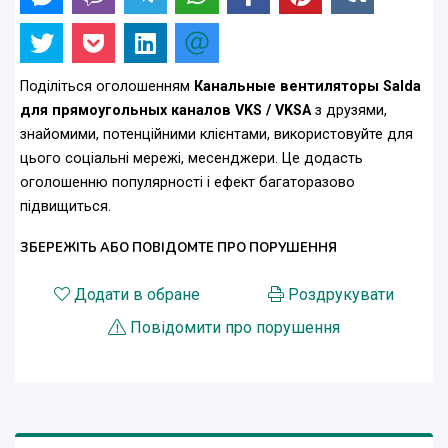
Поділіться оголошенням
Канальные вентиляторы Salda
для прямоугольных каналов VKS / VKSA
з друзями,
знайомими, потенційними клієнтами, використовуйте для
цього соціальні мережі, месенджери. Це додасть
оголошенню популярності і ефект багаторазово
підвищиться.
ЗБЕРЕЖІТЬ АБО ПОВІДОМТЕ ПРО ПОРУШЕННЯ
Додати в обране
Роздрукувати
Повідомити про порушення