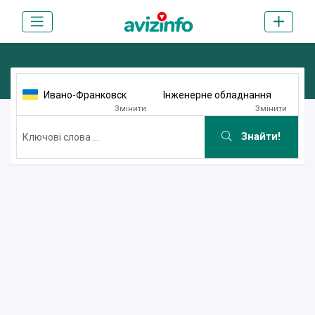
Ивано-Франковск
Інженерне обладнання
Змінити
Змінити
Знайти!