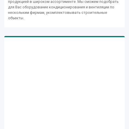
продукцией в широком ассортименте. Мы сможем подобрать
для Вас оборудование кондиционирования и вентиляции по
нескольким фирмам, укомплектовывать строительные
объекты.