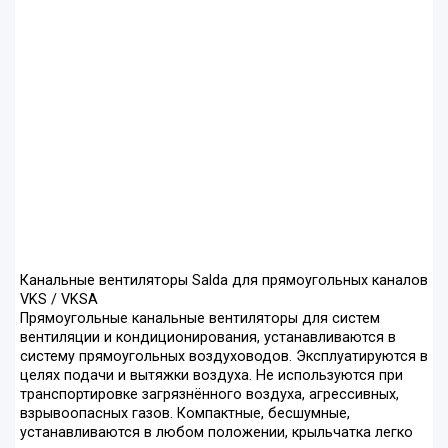
Канальные вентиляторы Salda для прямоугольных каналов
VKS / VKSA
Прямоугольные канальные вентиляторы для систем
вентиляции и кондиционирования, устанавливаются в
систему прямоугольных воздуховодов. Эксплуатируются в
целях подачи и вытяжки воздуха. Не используются при
транспортировке загрязнённого воздуха, агрессивных,
взрывоопасных газов. Компактные, бесшумные,
устанавливаются в любом положении, крыльчатка легко