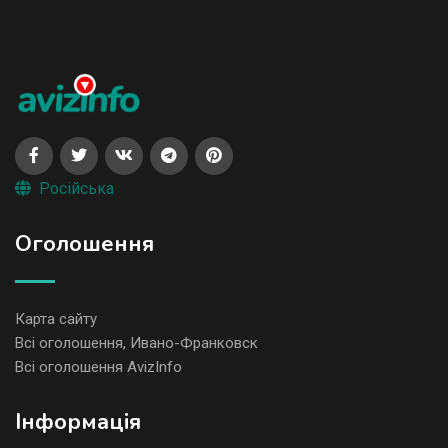
Російська
Оголошення
Карта сайту
Всі оголошення, Ивано-Франковск
Всі оголошення AvizInfo
Iнформація