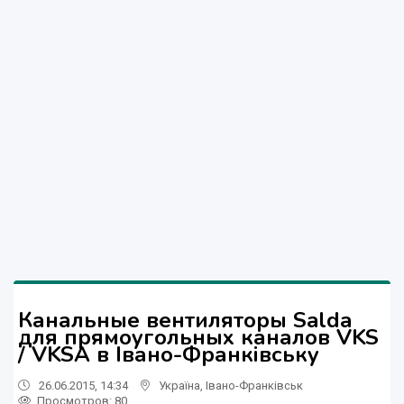
Канальные вентиляторы Salda
для прямоугольных каналов VKS
/ VKSA в Івано-Франківську
26.06.2015, 14:34
Україна
,
Івано-Франківськ
Просмотров
: 80