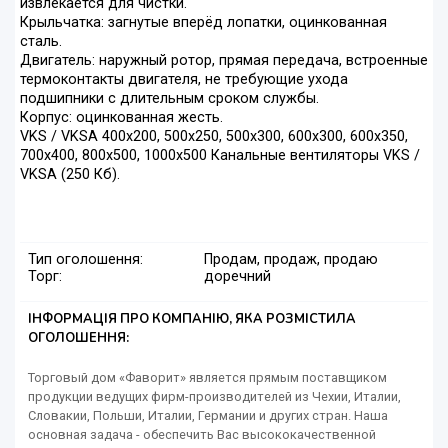
извлекается для чистки.
Крыльчатка: загнутые вперёд лопатки, оцинкованная
сталь.
Двигатель: наружный ротор, прямая передача, встроенные
термоконтакты двигателя, не требующие ухода
подшипники с длительным сроком службы.
Корпус: оцинкованная жесть.
VKS / VKSA 400x200, 500x250, 500x300, 600x300, 600x350,
700x400, 800x500, 1000x500 Канальные вентиляторы VKS /
VKSA (250 Кб).
Тип оголошення:
Продам, продаж, продаю
Торг:
доречний
ІНФОРМАЦІЯ ПРО КОМПАНІЮ, ЯКА РОЗМІСТИЛА
ОГОЛОШЕННЯ:
Торговый дом «Фаворит» является прямым поставщиком
продукции ведущих фирм-производителей из Чехии, Италии,
Словакии, Польши, Италии, Германии и других стран. Наша
основная задача - обеспечить Вас высококачественной