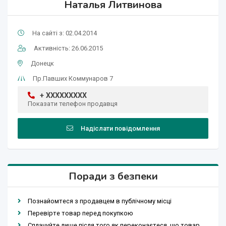
Наталья Литвинова
На сайті з: 02.04.2014
Активність: 26.06.2015
Донецк
Пр.Павших Коммунаров 7
+ XXXXXXXXX
Показати телефон продавця
Надіслати повідомлення
Поради з безпеки
Познайомтеся з продавцем в публічному місці
Перевірте товар перед покупкою
Сплачуйте лише після того як переконаєтеся, що товар