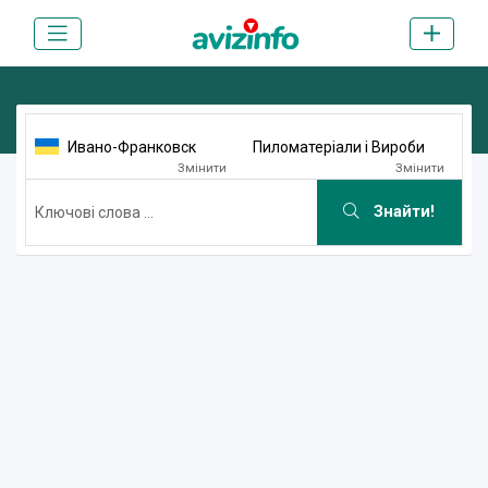
Ивано-Франковск
Пиломатеріали і Вироби
Змінити
Змінити
Знайти!