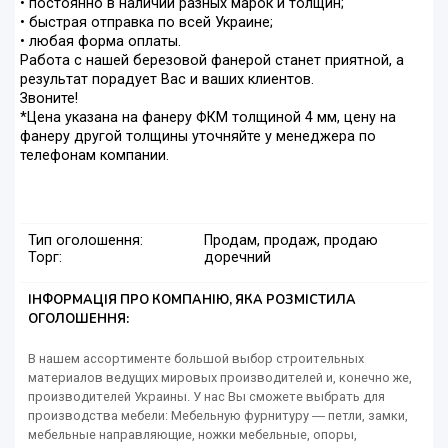
• постоянно в наличии разных марок и толщин;
• быстрая отправка по всей Украине;
• любая форма оплаты.
Работа с нашей березовой фанерой станет приятной, а
результат порадует Вас и ваших клиентов.
Звоните!
*Цена указана на фанеру ФКМ толщиной 4 мм, цену на
фанеру другой толщины уточняйте у менеджера по
телефонам компании.
Тип оголошення:
Продам, продаж, продаю
Торг:
доречний
ІНФОРМАЦІЯ ПРО КОМПАНІЮ, ЯКА РОЗМІСТИЛА
ОГОЛОШЕННЯ:
В нашем ассортименте большой выбор строительных
материалов ведущих мировых производителей и, конечно же,
производителей Украины. У нас Вы сможете выбрать для
производства мебели: Мебельную фурнитуру ― петли, замки,
мебельные направляющие, ножки мебельные, опоры,