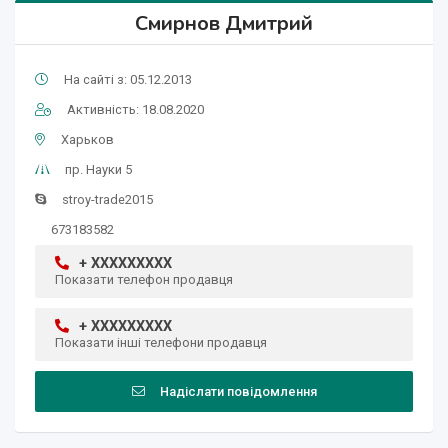
Смирнов Дмитрий
На сайті з: 05.12.2013
Активність: 18.08.2020
Харьков
пр. Науки 5
stroy-trade2015
673183582
+ XXXXXXXXX
Показати телефон продавця
+ XXXXXXXXX
Показати інші телефони продавця
Надіслати повідомлення