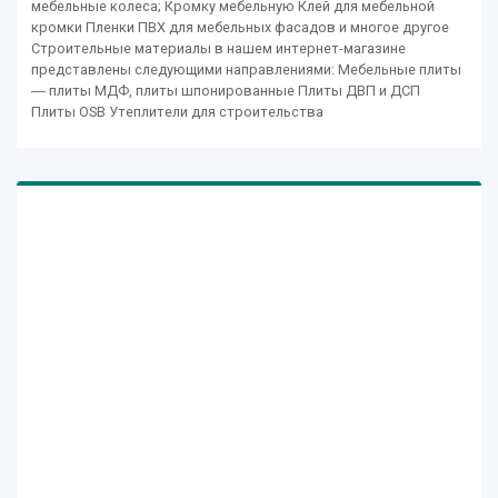
мебельные колеса; Кромку мебельную Клей для мебельной
кромки Пленки ПВХ для мебельных фасадов и многое другое
Строительные материалы в нашем интернет-магазине
представлены следующими направлениями: Мебельные плиты
― плиты МДФ, плиты шпонированные Плиты ДВП и ДСП
Плиты OSB Утеплители для строительства